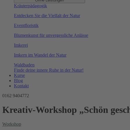
Öffne Leistungen
Kräuterpädagogik
Entdecken Sie die Vielfalt der Natur
Eventfloristik
Blumenkunst für unvergessliche Anlässe
Imkerei
Imkern im Wandel der Natur
Waldbaden
Finde deine innere Ruhe in der Natur!
Kurse
Blog
Kontakt
0162 9404772
Kreativ-Workshop „Schön gesch
Workshop