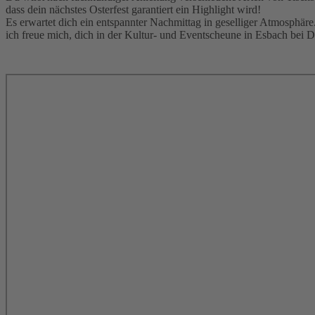
dass dein nächstes Osterfest garantiert ein Highlight wird!
Es erwartet dich ein entspannter Nachmittag in geselliger Atmosphäre
ich freue mich, dich in der Kultur- und Eventscheune in Esbach bei D