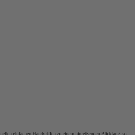
hnellen einfachen Handgriffen zu einem hinreißenden Blickfang, so