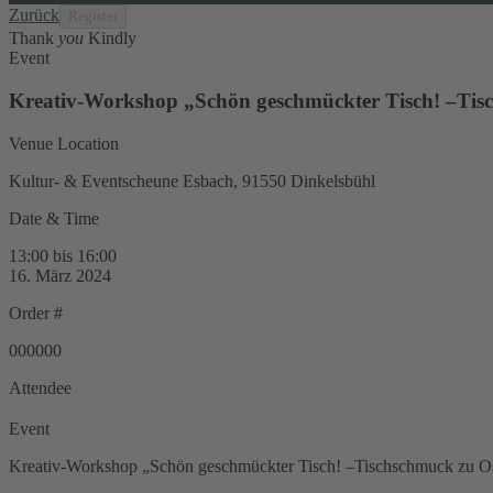
Zurück
Thank
you
Kindly
Event
Kreativ-Workshop „Schön geschmückter Tisch! –Tis
Venue Location
Kultur- & Eventscheune Esbach, 91550 Dinkelsbühl
Date & Time
13:00 bis 16:00
16. März 2024
Order #
000000
Attendee
Event
Kreativ-Workshop „Schön geschmückter Tisch! –Tischschmuck zu O