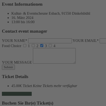
Event Informationen
Kultur- & Eventscheune Esbach, 91550 Dinkelsbühl
16. März 2024
13:00 bis 16:00
Contact event manager
YOUR NAME*
YOUR EMAIL*
Food Choice
1
2
3
4
YOUR MESSAGE
Ticket Details
45.00€
Ticket
Keine Tickets mehr verfügbar
Sorry, Event Passed
Buchen Sie Ihr(e) Ticket(s)