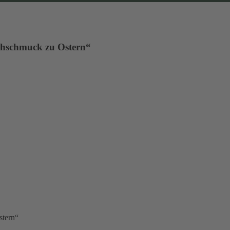
chschmuck zu Ostern“
stern“