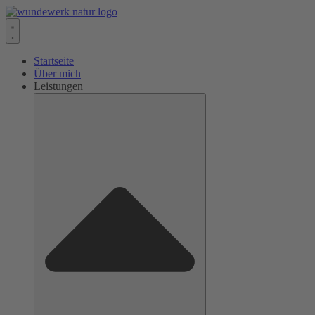
Zum
Inhalt
wechseln
Startseite
Über mich
Leistungen